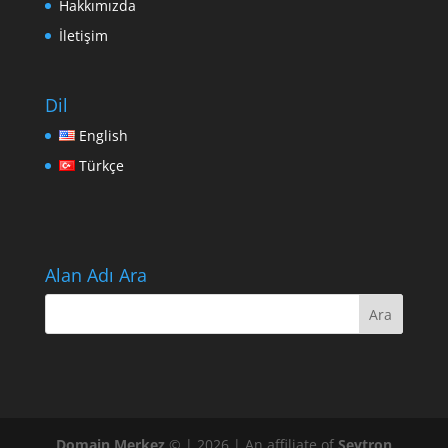
Hakkımızda
İletişim
Dil
English
Türkçe
Alan Adı Ara
Domain Merkez
© | 2026 | An affiliate of
Sevtron