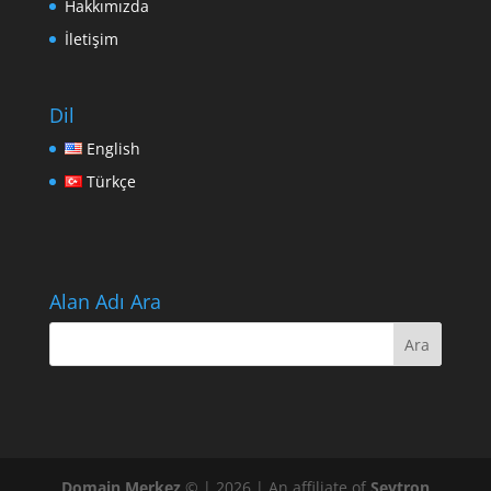
Hakkımızda
İletişim
Dil
English
Türkçe
Alan Adı Ara
Domain Merkez
© | 2026 | An affiliate of
Sevtron