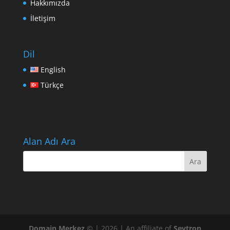
Hakkımızda
İletişim
Dil
English
Türkçe
Alan Adı Ara
Domain Merkez
© | 2026 | An affiliate of
Sevtron